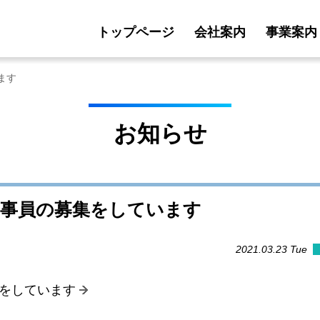
トップページ
会社案内
事業案内
ます
お知らせ
工事員の募集をしています
2021.03.23
Tue
集をしています