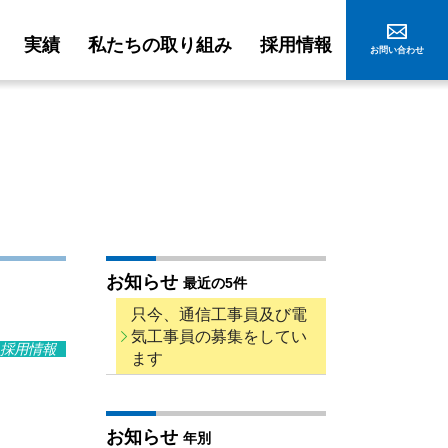
実績
私たちの取り組み
採用情報
お問い合わせ
お知らせ
最近の5件
只今、通信工事員及び電
気工事員の募集をしてい
採用情報
ます
お知らせ
年別