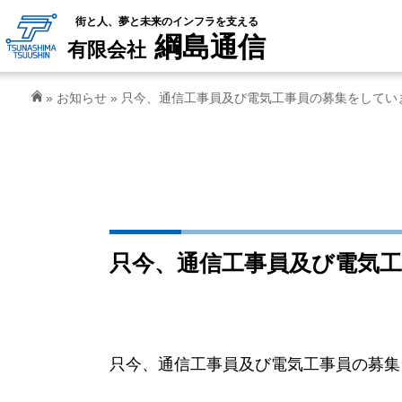
街と人、夢と未来のインフラを支える
綱島通信
有限会社
»
お知らせ
» 只今、通信工事員及び電気工事員の募集をしてい
只今、通信工事員及び電気
只今、通信工事員及び電気工事員の募